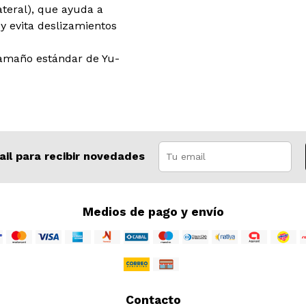
ateral), que ayuda a
y evita deslizamientos
tamaño estándar de Yu-
ail para recibir novedades
Medios de pago y envío
Contacto