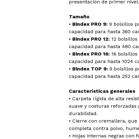
presentación de primer nivel
Tamaño
•
Bindex PRO 9:
9 bolsillos p
capacidad para hasta 360 car
•
Bindex PRO 12:
12 bolsillos
capacidad para hasta 480 car
•
Bindex PRO 16:
16 bolsillos
capacidad para hasta 1024 ca
•
Bindex TOP 9:
9 bolsillos p
capacidad para hasta 252 car
Características generales
• Carpeta rígida de alta resis
suave y costuras reforzadas
durabilidad.
• Cierre con cremallera, que
completa contra polvo, hume
• Hojas internas negras con fo