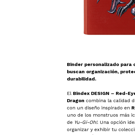
Binder personalizado para 
buscan organización, prote
durabilidad.
El
Bindex DESIGN – Red-Ey
Dragon
combina la calidad d
con un diseño inspirado en
R
uno de los monstruos más ic
de
Yu-Gi-Oh!
. Una opción ide
organizar y exhibir tu colec