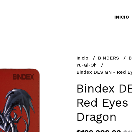
INICIO
Inicio
BINDERS
B
Yu-Gi-Oh
Bindex DESIGN - Red E
Bindex D
Red Eyes
Dragon