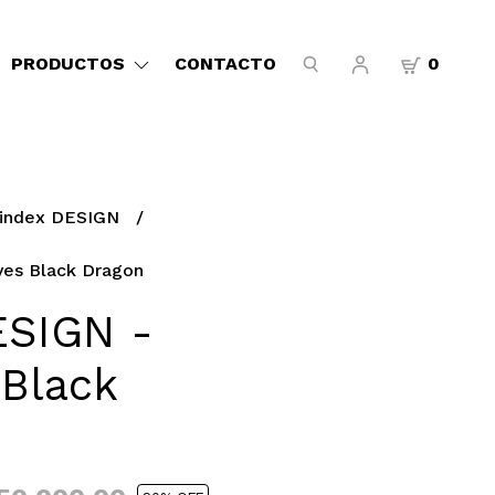
PRODUCTOS
CONTACTO
0
index DESIGN
yes Black Dragon
ESIGN -
 Black