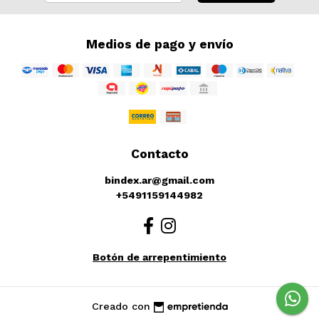
Medios de pago y envío
Contacto
bindex.ar@gmail.com
+5491159144982
Botón de arrepentimiento
Creado con