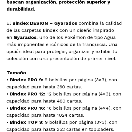
buscan organización, protección superior y
durabilidad.
El
Bindex DESIGN – Gyarados
combina la calidad
de las carpetas Bindex con un diseño inspirado
en
Gyarados
, uno de los Pokémon de tipo Agua
más imponentes e icónicos de la franquicia. Una
opción ideal para proteger, organizar y exhibir tu
colección con una presentación de primer nivel.
Tamaño
•
Bindex PRO 9:
9 bolsillos por página (3×3), con
capacidad para hasta 360 cartas.
•
Bindex PRO 12:
12 bolsillos por página (4×3), con
capacidad para hasta 480 cartas.
•
Bindex PRO 16:
16 bolsillos por página (4×4), con
capacidad para hasta 1024 cartas.
•
Bindex TOP 9:
9 bolsillos por página (3×3), con
capacidad para hasta 252 cartas en toploaders.