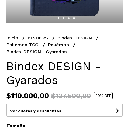
Inicio
BINDERS
Bindex DESIGN
Pokémon TCG
Pokémon
Bindex DESIGN - Gyarados
Bindex DESIGN -
Gyarados
$110.000,00
$137.500,00
20
% OFF
Ver cuotas y descuentos
Tamaño